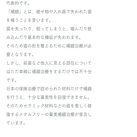
代表的です。
「補綴」とは、被せ物や入れ歯で失われた歯
を補うことを言います。
歯を失ったり、削ってしまうと、噛んだり飲
み込んだり基本的な機能が失われます。
そのため歯の形を整えるために補綴治療
が必
要となります。
しかし、前歯など他人に見える部位について
はただ単純に補綴治療をするだけでは不十分
です。
日本の保険治療で認められた材料だけで補綴
を行うと、十分な審美性を回復できません。
そのためセラミック材料などの歯を美しく修
復するメタルフリーの審美補綴治療が普及し
ています。