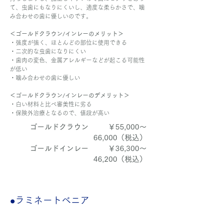
て、虫歯にもなりにくいし、適度な柔らかさで、噛
み合わせの歯に優しいのです。
＜ゴールドクラウン/インレーのメリット＞
・強度が強く、ほとんどの部位に使用できる
・二次的な虫歯になりにくい
・歯肉の変色、金属アレルギーなどが起こる可能性
が低い
・噛み合わせの歯に優しい
＜ゴールドクラウン/インレーのデメリット＞
・白い材料と比べ審美性に劣る
・保険外治療となるので、値段が高い
ゴールドクラウン	￥55,000～
66,000（税込）
ゴールドインレー	￥36,300～
46,200（税込）
●ラミネートべニア