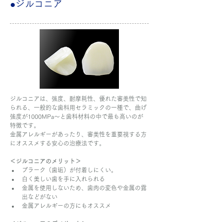
●ジルコニア
ジルコニアは、強度、耐摩耗性、優れた審美性で知
られる、一般的な歯科用セラミックの一種で、曲げ
強度が1000MPa〜と歯科材料の中で最も高いのが
特徴です。
金属アレルギーがあったり、審美性を重要視する方
にオススメする安心の治療法です。
＜ジルコニアのメリット＞
プラーク（歯垢）が付着しにくい。
白く美しい歯を手に入れられる
金属を使用しないため、歯肉の変色や金属の露
出などがない
金属アレルギーの方にもオススメ