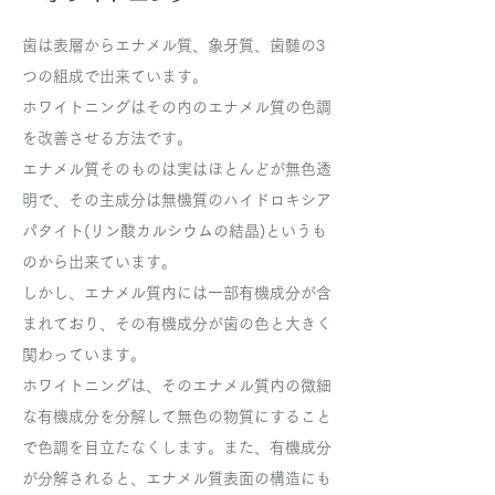
歯は表層からエナメル質、象牙質、歯髄の3
つの組成で出来ています。
ホワイトニングはその内のエナメル質の色調
を改善させる方法です。
エナメル質そのものは実はほとんどが無色透
明で、その主成分は無機質のハイドロキシア
パタイト(リン酸カルシウムの結晶)というも
のから出来ています。
しかし、エナメル質内には一部有機成分が含
まれており、その有機成分が歯の色と大きく
関わっています。
ホワイトニングは、そのエナメル質内の微細
な有機成分を分解して無色の物質にすること
で色調を目立たなくします。また、有機成分
が分解されると、エナメル質表面の構造にも