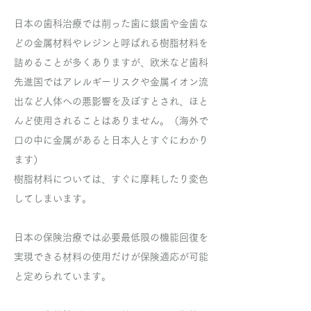
日本の歯科治療では削った歯に銀歯や金歯な
どの金属材料やレジンと呼ばれる樹脂材料を
詰めることが多くありますが、欧米など歯科
先進国ではアレルギーリスクや金属イオン流
出など人体への悪影響を及ぼすとされ、ほと
んど使用されることはありません。
（海外で
口の中に金属があると日本人とすぐにわかり
ます）
樹脂材料については、すぐに摩耗したり変色
してしまいます。
日本の保険治療では必要最低限の機能回復を
実現できる材料の使用だけが保険適応が可能
と定められています。