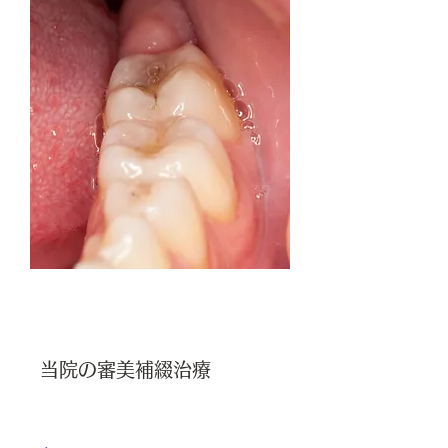
当院の審美補綴治療