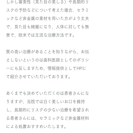
しかし審美性（見た目の美しさ）や長期的リ
スクの予防などについて考えた場合、セラミ
ックなど非金属の素材を用いた方がより丈夫
で、見た目も綺麗になり、人体に対しても無
害で、欧米では主流な治療方法です。
質の高い治療があることを知りながら、お伝
えしないというのは歯科医師としてのポリシ
ーにも反しますため、情報提供としてHPに
て紹介させていただいております。
​あくまでも決めていただくのは患者さんにな
りますが、当院では白く美しいお口を維持
し、長期的にリスクの少ない治療を希望され
る患者さんには、セラミックなど非金属材料
による処置おすすめいたします。