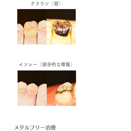
クラウン（冠）
インレー（部分的な修復）
メタルフリー治療