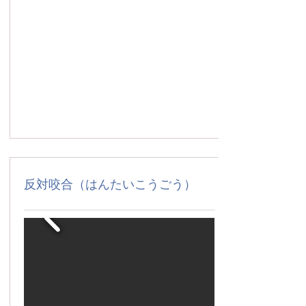
反対咬合（はんたいこうごう）