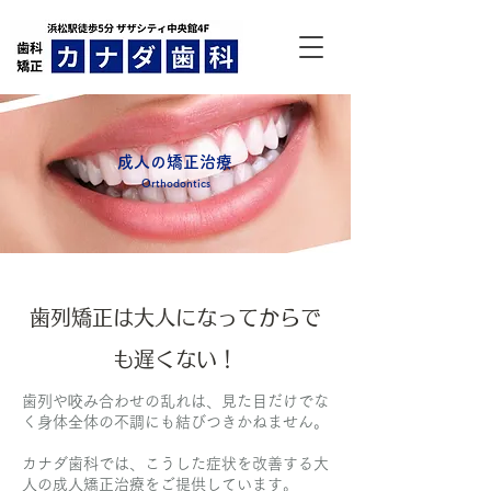
成人の矯正治療
Orthodontics
歯列矯正は大人になってからで
も遅くない！
歯列や咬み合わせの乱れは、見た目だけでな
く身体全体の不調にも結びつきかねません。
カナダ歯科では、こうした症状を改善する大
人の成人矯正治療をご提供しています。