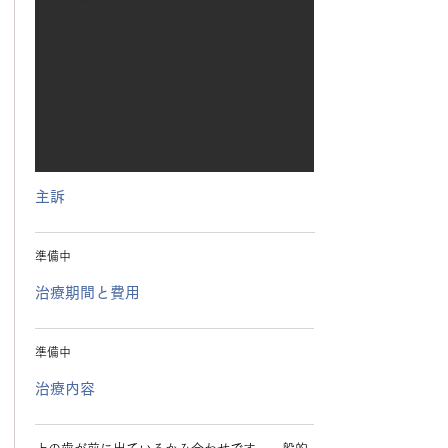
主訴
準備中
治療期間と費用
準備中
治療内容