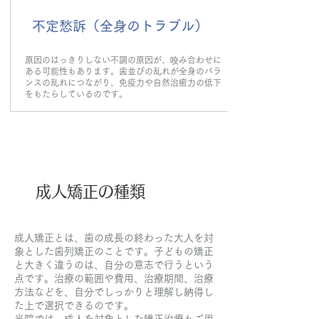
不定愁訴（全身のトラブル）
原因のはっきりしない不調の原因が、咬み合わせに
ある可能性もあります。歯並びの乱れが全身のバラ
ンスの乱れにつながり、免疫力や自然治癒力の低下
をもたらしているのです。
成人矯正の種類
成人矯正とは、歯の成長の終わった大人を対
象とした歯列矯正のことです。子どもの矯正
と大きく違うのは、自分の意志で行うという
点です。治療の範囲や費用、治療期間、治療
方法などを、自分でしっかりと理解し納得し
た上で選択できるのです。