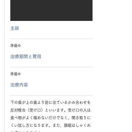
主訴
準備中
治療期間と費用
準備中
治療内容
下の歯が上の歯より前に出ているかみ合わせを
反対咬合（受け口）といいます。受け口の人は
食べ物がよく噛めないだけでなく、聞き取りに
くい話し方になります。また、顔貌はしゃくれ