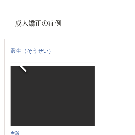
成人矯正の症例
叢生（そうせい）
主訴