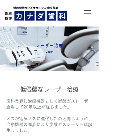
レーザー治療
Laser
低侵襲なレーザー治療
歯科業界に治療機器として炭酸ガスレーザー
登場して20年以上が経ちました。
メスが電気メスに進化したのと同じように、
治療機器の進歩により炭酸ガスレーザーは誕
生しました。