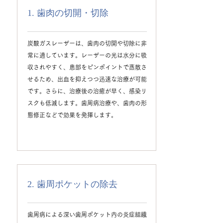
1. 歯肉の切開・切除
炭酸ガスレーザーは、歯肉の切開や切除に非
常に適しています。レーザーの光は水分に吸
収されやすく、患部をピンポイントで蒸散さ
せるため、出血を抑えつつ迅速な治療が可能
です。さらに、治療後の治癒が早く、感染リ
スクも低減します。歯周病治療や、歯肉の形
態修正などで効果を発揮します。
2. 歯周ポケットの除去
歯周病による深い歯周ポケット内の炎症組織