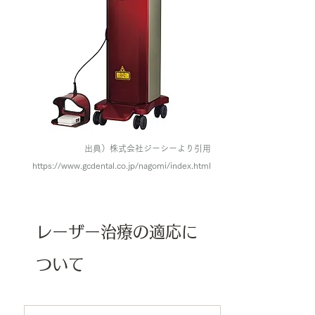
出典）株式会社ジーシーより引用
https://www.gcdental.co.jp/nagomi/index.html
レーザー治療の適応に
ついて