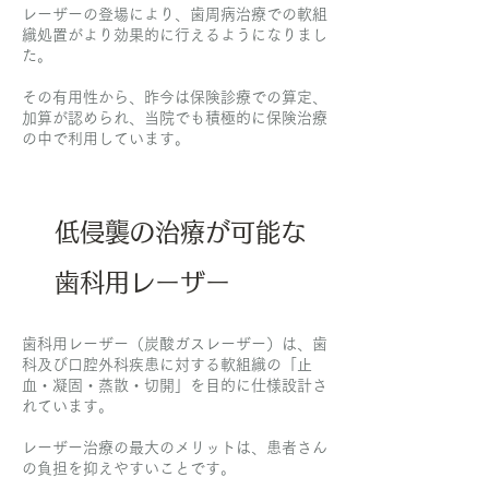
レーザーの登場により、歯周病治療での軟組
織処置がより効果的に行えるようになりまし
た。
その有用性から、昨今は保険診療での算定、
加算が認められ、当院でも積極的に保険治療
の中で利用しています。
低侵襲の治療が可能な
歯科用レーザー
歯科用レーザー（炭酸ガスレーザー）は、歯
科及び口腔外科疾患に対する軟組織の「止
血・凝固・蒸散・切開」を目的に仕様設計さ
れています。
レーザー治療の最大のメリットは、患者さん
の負担を抑えやすいことです。