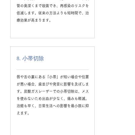
管の奥深くまで殺菌でき、再感染のリスクを
低減します。従来の方法よりも短時間で、治
療効果が高まります。
8. 小帯切除
唇や舌の裏にある「小帯」が短い場合や位置
が悪い場合、歯並びや発音に影響を及ぼしま
す。炭酸ガスレーザーでの小帯切除は、メス
を使わないため出血が少なく、痛みも軽減。
治癒も早く、日常生活への影響を最小限に抑
えます。