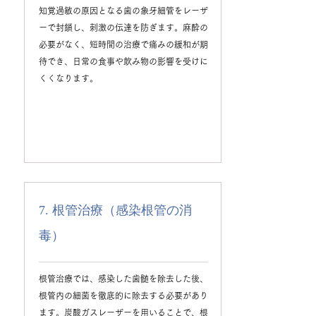
知覚過敏の原因となる歯の象牙細管をレーザ
ーで封鎖し、刺激の伝達を防ぎます。麻酔の
必要がなく、短時間の治療で痛みの緩和が期
待でき、日常の食事や飲み物の影響を受けに
くくなります。
7. 根管治療（感染根管の消
毒）
根管治療では、感染した歯髄を除去した後、
根管内の細菌を徹底的に除去する必要があり
ます。炭酸ガスレーザーを用いることで、根