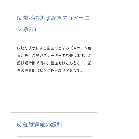
5. 歯茎の黒ずみ除去（メラニ
ン除去）
喫煙や遺伝による歯茎の黒ずみ（メラニン色
素）を、炭酸ガスレーザーで除去します。治
療は短時間で済み、出血もほとんどなく、歯
茎の健康的なピンク色を取り戻せます。
6. 知覚過敏の緩和